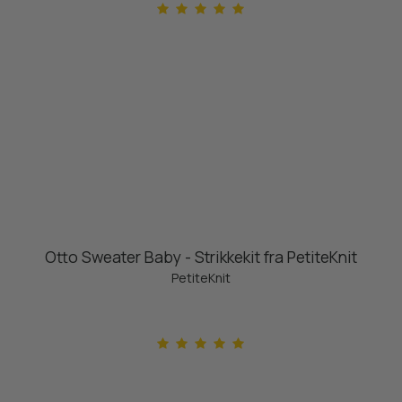
Otto Sweater Baby - Strikkekit fra PetiteKnit
PetiteKnit