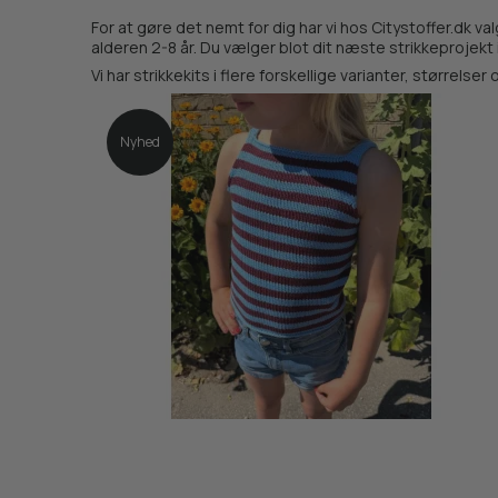
For at gøre det nemt for dig har vi hos Citystoffer.dk va
alderen 2-8 år. Du vælger blot dit næste strikkeprojekt i
Vi har strikkekits i flere forskellige varianter, størrel
Nyhed