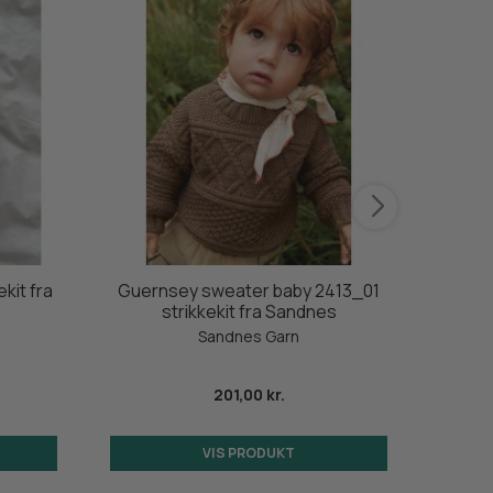
kit fra
Guernsey sweater baby 2413_01
Niels
strikkekit fra Sandnes
Sandnes Garn
201,00 kr.
VIS PRODUKT