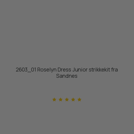
2603_01 Roselyn Dress Junior strikkekit fra
Sandnes