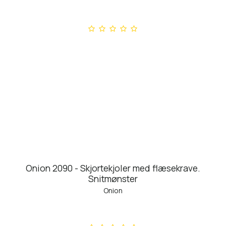
Onion 2090 - Skjortekjoler med flæsekrave.
Snitmønster
Onion