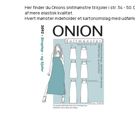
Her finder du Onions snitmønstre til kjoler i str. 34 - 50
af mere elastisk kvalitet.
Hvert mønster indeholder et kartonomslag med udførlig