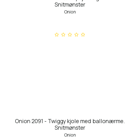
Snitmønster
Onion
Onion 2091 - Twiggy kjole med ballonærme.
Snitmønster
Onion