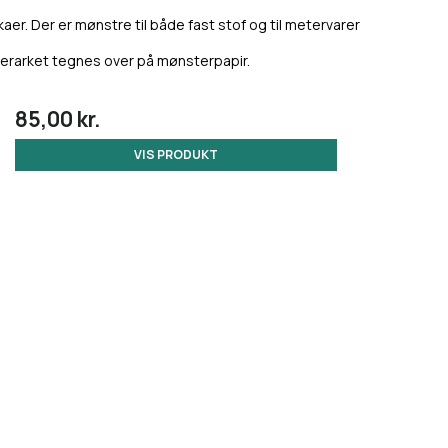
ikaer. Der er mønstre til både fast stof og til metervarer
sterarket tegnes over på mønsterpapir.
85,00 kr.
VIS PRODUKT