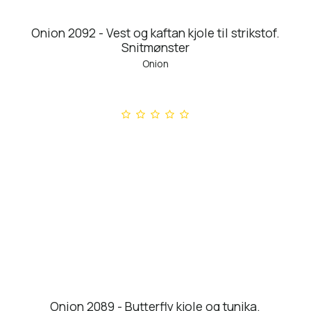
Onion 2092 - Vest og kaftan kjole til strikstof.
Snitmønster
Onion
Onion 2089 - Butterfly kjole og tunika.