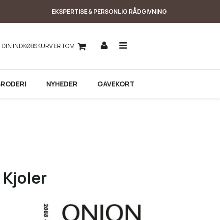
EKSPERTISE & PERSONLIG RÅDGIVNING
DIN INDKØBSKURV ER TOM
BRODERI
NYHEDER
GAVEKORT
 Kjoler