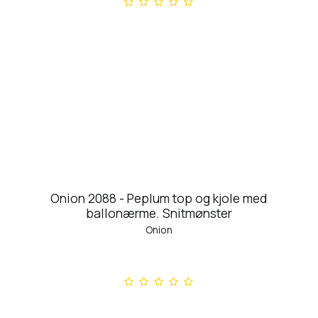
Onion 2088 - Peplum top og kjole med
ballonærme. Snitmønster
Onion