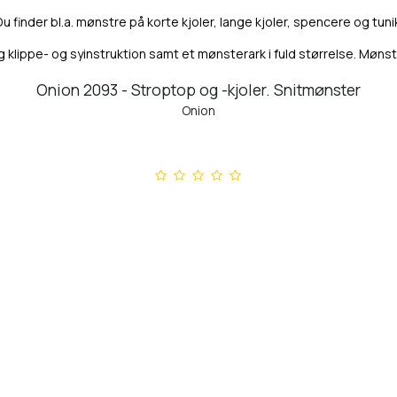
. Du finder bl.a. mønstre på korte kjoler, lange kjoler, spencere og tun
 klippe- og syinstruktion samt et mønsterark i fuld størrelse. Møn
Onion 2093 - Stroptop og -kjoler. Snitmønster
Onion