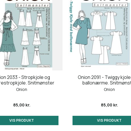
on 2033 - Stropkjole og
Onion 2091 - Twiggy kjol
restropkjole. Snitmønster
ballonærme. Snitmøns
Onion
Onion
85,00 kr.
85,00 kr.
VIS PRODUKT
VIS PRODUKT