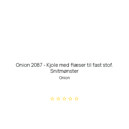
Onion 2087 - Kjole med flæser til fast stof.
Snitmønster
Onion