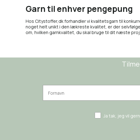
Garn til enhver pengepung
Hos Citystoffer,dk forhandler vi kvalitetsgarn til konkur
noget helt unikt i den lækreste kvalitet, er der selvfølgeli
om, hvilken garnkvalitet, du skal bruge til dit næste proj
Tilme
Ja tak, jeg vil ge