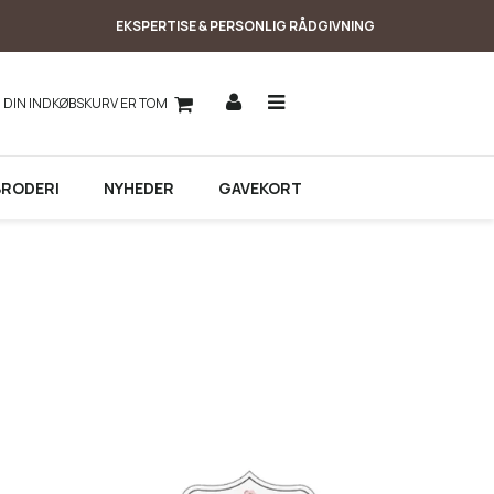
EKSPERTISE & PERSONLIG RÅDGIVNING
DIN INDKØBSKURV ER TOM
BRODERI
NYHEDER
GAVEKORT