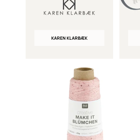
KAREN KLARBÆK