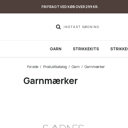
FRI FRAGT VED KØB OVER 299 KR.
GARN
STRIKKEKITS
STRIKKE
Forside
/
Produktkatalog
/
Garn
/
Garnmærker
Garnmærker