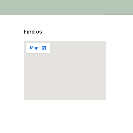
Find os
how to embed a google map