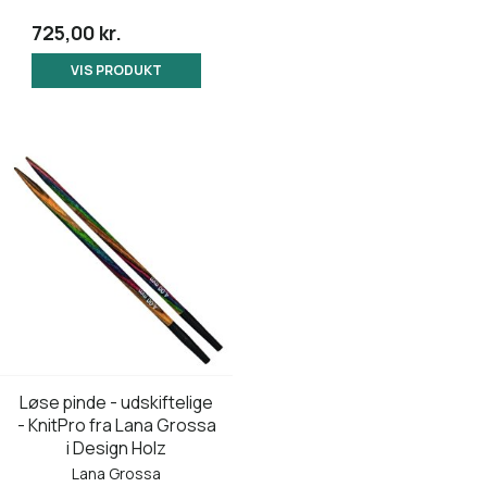
725,00 kr.
VIS PRODUKT
Løse pinde - udskiftelige
- KnitPro fra Lana Grossa
i Design Holz
Lana Grossa