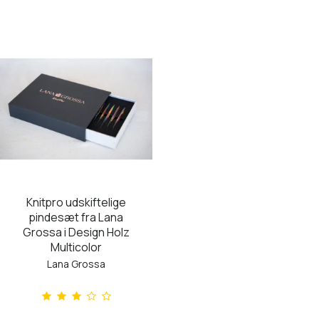
Knitpro udskiftelige
pindesæt fra Lana
Grossa i Design Holz
Multicolor
Lana Grossa