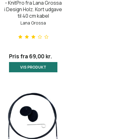
- KnitPro fra Lana Grossa
i Design Holz. Kort udgave
til 40 cm kabel
Lana Grossa
Pris fra
69,00 kr.
VIS PRODUKT