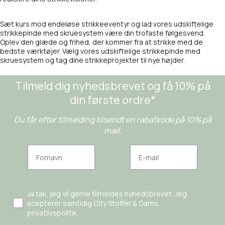
Sæt kurs mod endeløse strikkeeventyr og lad vores udskiftelige
strikkepinde med skruesystem være din trofaste følgesvend.
Oplev den glæde og frihed, der kommer fra at strikke med de
bedste værktøjer. Vælg vores udskiftelige strikkepinde med
skruesystem og tag dine strikkeprojekter til nye højder.
Tilmeld dig nyhedsbrevet og få 10% på
din første ordre*
Du får efter tilmelding tilsendt en rabatkode på 10% på
mail.
Ja tak, jeg vil gerne tilmeldes nyhedsbrevet. Jeg
acepterer samtidig City Stoffer & Garns
privatlivspolitik.