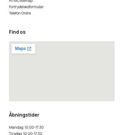
HTML sitemap
Fortrydelsesformular
Telefon Ordre
Find os
how to embed a google map
Åbningstider
Mandag: 10.00-17.30
Tirsdag: 10.00-17.30