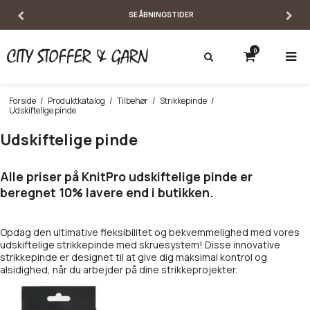
SE ÅBNINGSTIDER
0
Forside
/
Produktkatalog
/
Tilbehør
/
Strikkepinde
/
Udskiftelige pinde
Udskiftelige pinde
Alle priser på KnitPro udskiftelige pinde er
beregnet 10% lavere end i butikken.
Opdag den ultimative fleksibilitet og bekvemmelighed med vores
udskiftelige strikkepinde med skruesystem! Disse innovative
strikkepinde er designet til at give dig maksimal kontrol og
alsidighed, når du arbejder på dine strikkeprojekter.