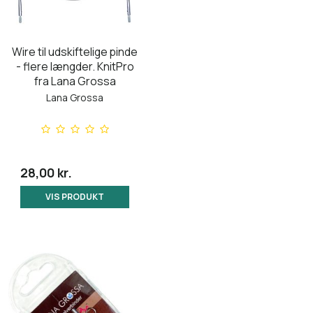
Wire til udskiftelige pinde
- flere længder. KnitPro
fra Lana Grossa
Lana Grossa
28,00 kr.
VIS PRODUKT