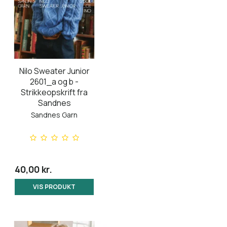
Nilo Sweater Junior
2601_a og b -
Strikkeopskrift fra
Sandnes
Sandnes Garn
40,00 kr.
VIS PRODUKT