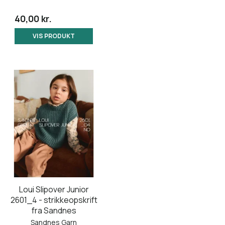
40,00 kr.
VIS PRODUKT
Loui Slipover Junior
2601_4 - strikkeopskrift
fra Sandnes
Sandnes Garn