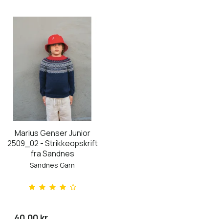
Marius Genser Junior
2509_02 - Strikkeopskrift
fra Sandnes
Sandnes Garn
40,00 kr.