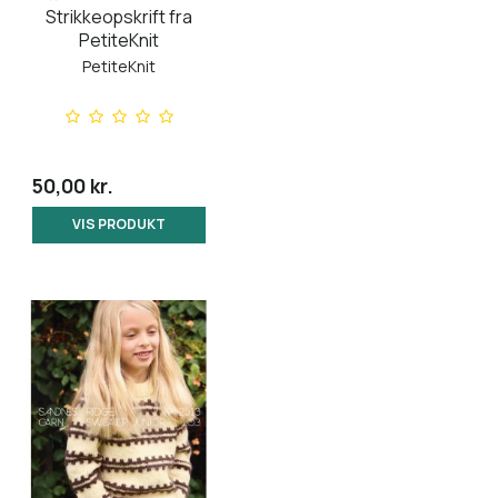
Strikkeopskrift fra
PetiteKnit
PetiteKnit
50,00 kr.
VIS PRODUKT