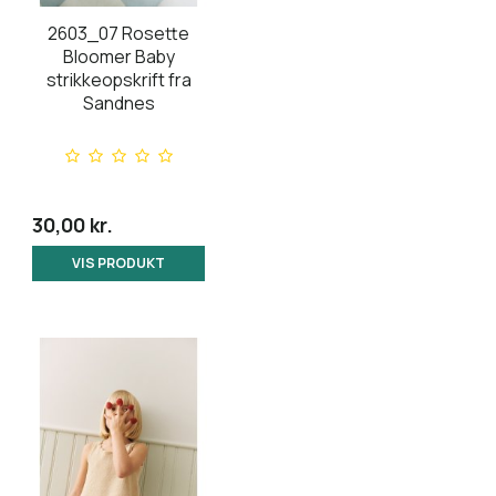
2603_07 Rosette
Bloomer Baby
strikkeopskrift fra
Sandnes
30,00 kr.
VIS PRODUKT