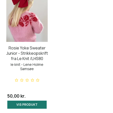
Rosie Yoke Sweater
Junior - Strikkeopskrift
fra Le Knit /LHS80
le knit - Lene Holme
Samsøe
50,00 kr.
VIS PRODUKT