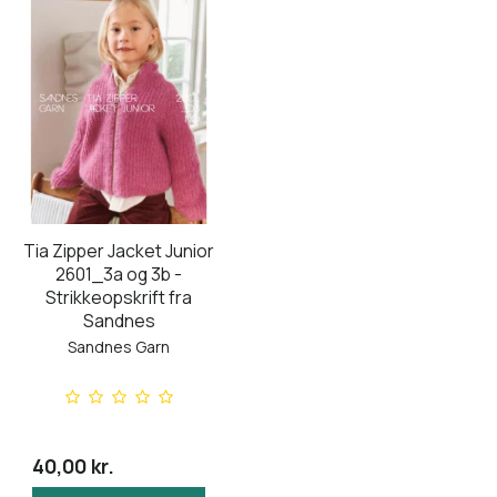
Tia Zipper Jacket Junior
2601_3a og 3b -
Strikkeopskrift fra
Sandnes
Sandnes Garn
40,00 kr.