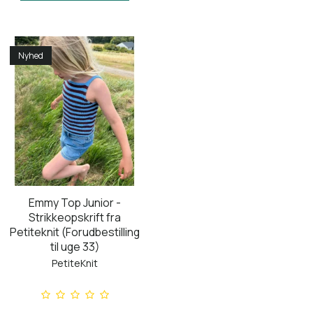
Nyhed
Emmy Top Junior -
Strikkeopskrift fra
Petiteknit (Forudbestilling
til uge 33)
PetiteKnit