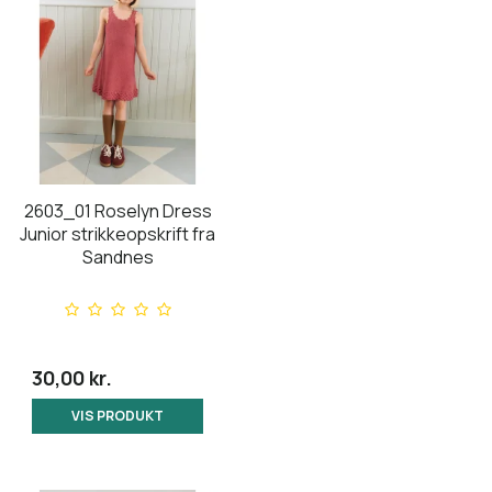
2603_01 Roselyn Dress
Junior strikkeopskrift fra
Sandnes
30,00 kr.
VIS PRODUKT