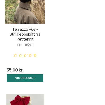
Terrazzo Hue -
Strikkeopskrift fra
PetiteKnit
PetiteKnit
35,00 kr.
VIS PRODUKT