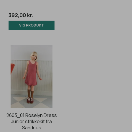
392,00 kr.
VIS PRODUKT
2603_01 Roselyn Dress
Junior strikkekit fra
Sandnes