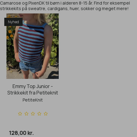
Camarose og PixenDK til børn i alderen 8-15 år. Find for eksempel
strikkekits på sweatre, cardigans, huer, sokker og meget mere!
Nyhed
Emmy Top Junior -
Strikkekit fra Petiteknit
PetiteKnit
128,00 kr.