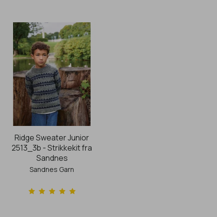
Ridge Sweater Junior
2513_3b - Strikkekit fra
Sandnes
Sandnes Garn