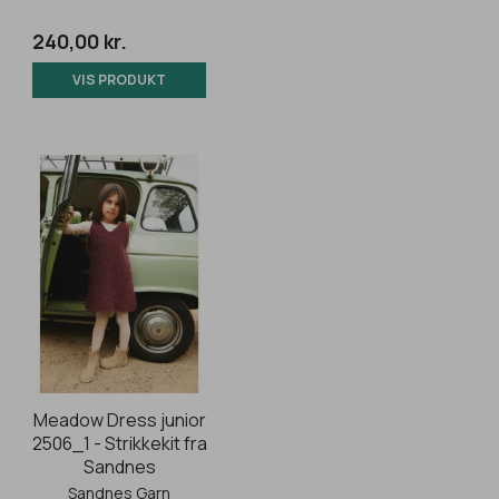
240,00 kr.
VIS PRODUKT
Meadow Dress junior
2506_1 - Strikkekit fra
Sandnes
Sandnes Garn