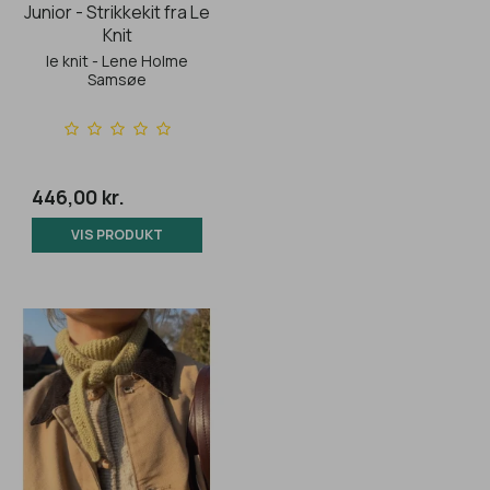
Junior - Strikkekit fra Le
Knit
le knit - Lene Holme
Samsøe
446,00 kr.
VIS PRODUKT