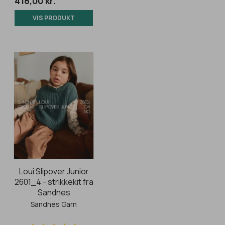
418,00 kr.
VIS PRODUKT
Loui Slipover Junior
2601_4 - strikkekit fra
Sandnes
Sandnes Garn