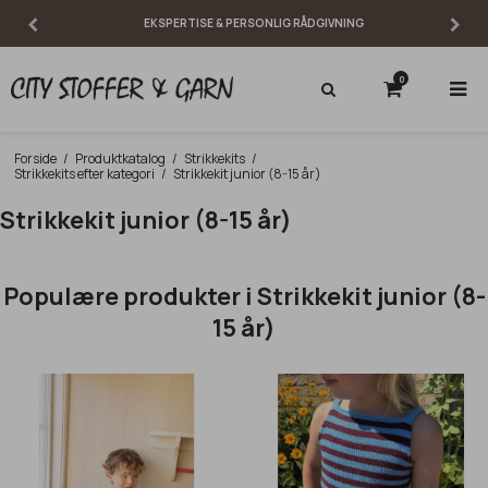
FRI FRAGT VED KØB OVER 299 KR.
0
Forside
/
Produktkatalog
/
Strikkekits
/
Strikkekits efter kategori
/
Strikkekit junior (8-15 år)
Strikkekit junior (8-15 år)
Populære produkter i Strikkekit junior (8-
15 år)