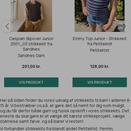
Caspian Slipover Junior
Emmy Top Junior - Strikkekit
2501_03 strikkekit fra
fra Petiteknit
Sandnes
PetiteKnit
Sandnes Garn
201,00 kr.
128,00 kr.
VIS PRODUKT
VIS PRODUKT
Her på siden finder du vores udvalg af strikkekits til børn i alderen 8-
15 år. Vi bestræber os på, at gøre det så nemt for dig som muligt,
og du får derfor både garn og fysisk opskrift i vores strikkekits. Det
eneste du skal gøre er at vælge dit næste strikkeprojekt, vælge
størrelse samt farve, og så klarer vi resten!
Vi forhandler strikkekits fra blandt andet PetiteKnit, Permin,