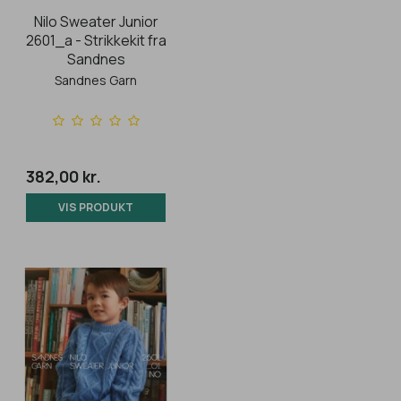
Nilo Sweater Junior
2601_a - Strikkekit fra
Sandnes
Sandnes Garn
382,00 kr.
VIS PRODUKT