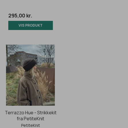
295,00 kr.
VIS PRODUKT
Terrazzo Hue - Strikkekit
fra PetiteKnit
PetiteKnit