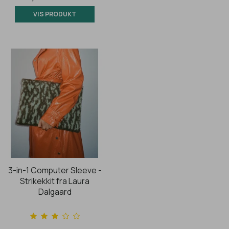
VIS PRODUKT
3-in-1 Computer Sleeve -
Strikekkit fra Laura
Dalgaard