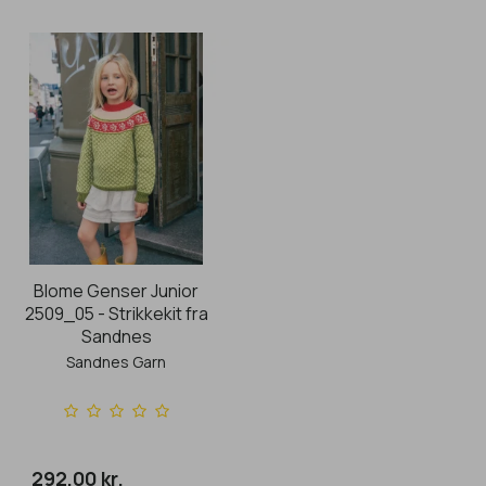
Blome Genser Junior
2509_05 - Strikkekit fra
Sandnes
Sandnes Garn
292,00 kr.