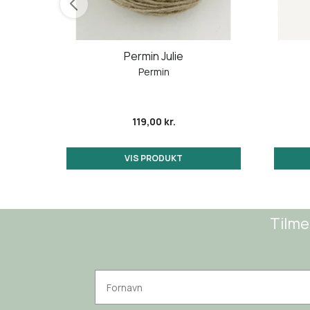
Permin Julie
Permin
119,00 kr.
VIS PRODUKT
Tilme