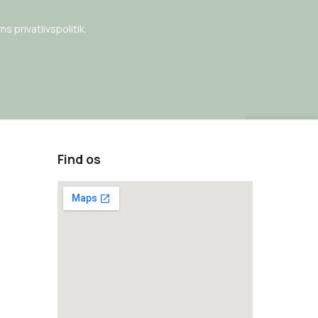
s privatlivspolitik.
Find os