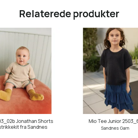
Relaterede produkter
03_02b Jonathan Shorts
Mio Tee Junior 2503_
strikkekit fra Sandnes
Sandnes Garn