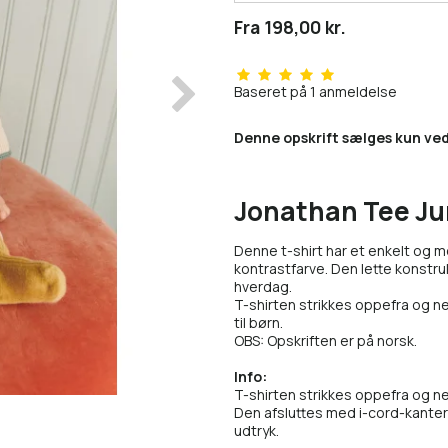
Fra 198,00 kr.
Baseret på
1
anmeldelse
Denne opskrift sælges kun ved
Jonathan Tee Ju
Denne t-shirt har et enkelt og 
kontrastfarve. Den lette konstruk
hverdag.
T-shirten strikkes oppefra og ne
til børn.
OBS: Opskriften er på norsk.
Info:
T-shirten strikkes oppefra og n
Den afsluttes med i-cord-kanter 
udtryk.