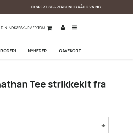
EKSPERTISE & PERSONLIG RÅDGIVNING
DIN INDKØBSKURV ER TOM
BRODERI
NYHEDER
GAVEKORT
than Tee strikkekit fra