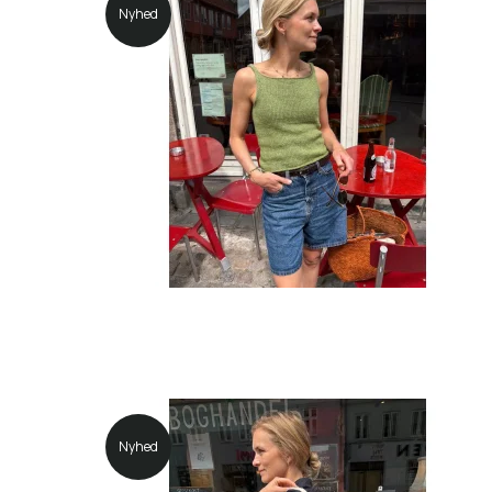
Nyhed
Nyhed