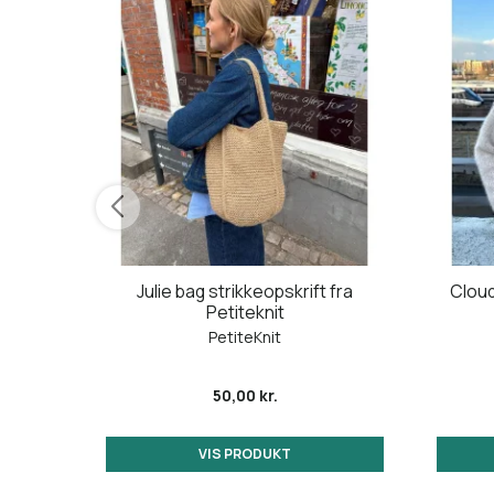
pskrift
Julie bag strikkeopskrift fra
Cloud
Petiteknit
PetiteKnit
50,00 kr.
VIS PRODUKT