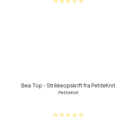
Bea Top - Strikkeopskrift fra PetiteKnit
PetiteKnit