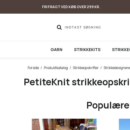
FRI FRAGT VED KØB OVER 299 KR.
GARN
STRIKKEKITS
STRIKKE
Forside
/
Produktkatalog
/
Strikkeopskrifter
/
Strikkedesignere
PetiteKnit strikkeopskri
Populære 