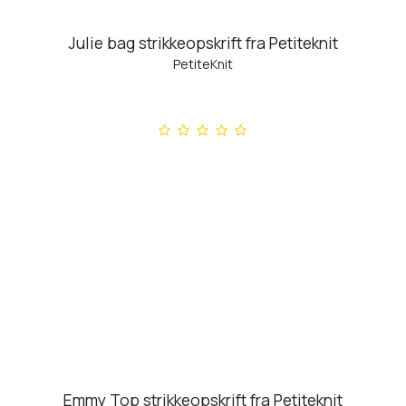
Julie bag strikkeopskrift fra Petiteknit
PetiteKnit
Emmy Top strikkeopskrift fra Petiteknit