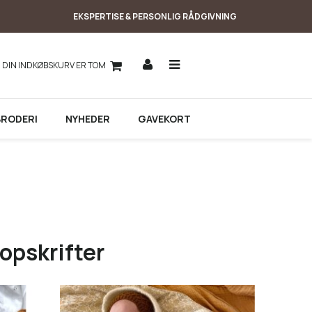
EKSPERTISE & PERSONLIG RÅDGIVNING
DIN INDKØBSKURV ER TOM
BRODERI
NYHEDER
GAVEKORT
opskrifter