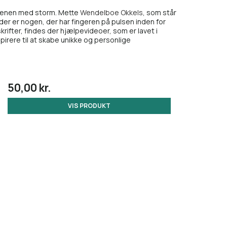
erdenen med storm. Mette
Wendelboe Okkels
, som står
s der er nogen, der har fingeren på pulsen inden for
rifter, findes der hjælpevideoer, som er lavet i
pirere til at skabe unikke og personlige
50,00 kr.
VIS PRODUKT