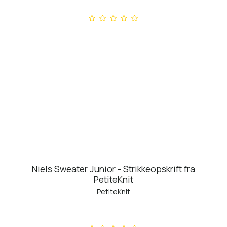
Niels Sweater Junior - Strikkeopskrift fra
PetiteKnit
PetiteKnit