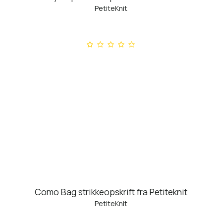
PetiteKnit
Como Bag strikkeopskrift fra Petiteknit
PetiteKnit