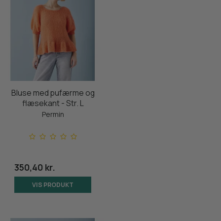
Bluse med pufærme og
flæsekant - Str. L
Permin
350,40 kr.
VIS PRODUKT