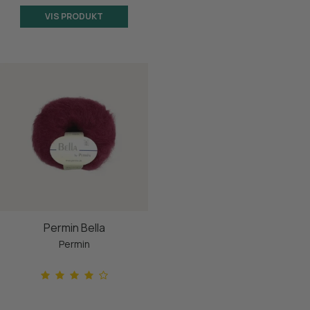
VIS PRODUKT
Permin Bella
Permin