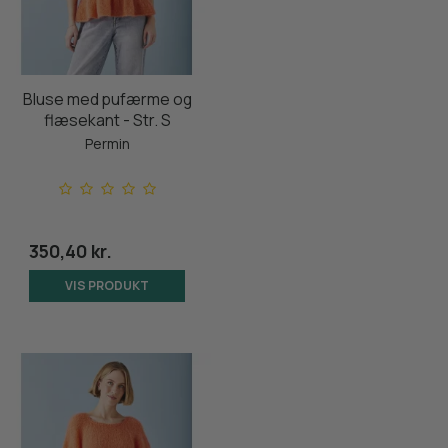
Bluse med pufærme og
flæsekant - Str. S
Permin
350,40 kr.
VIS PRODUKT