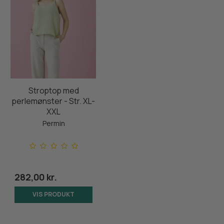
Stroptop med
perlemønster - Str. XL-
XXL
Permin
282,00 kr.
VIS PRODUKT