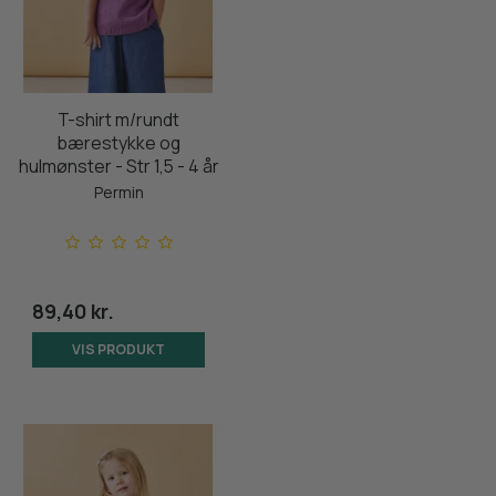
T-shirt m/rundt
bærestykke og
hulmønster - Str 1,5 - 4 år
Permin
89,40 kr.
VIS PRODUKT