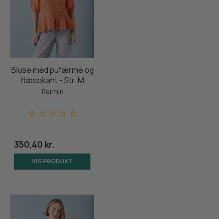
Bluse med pufærme og
flæsekant - Str. M
Permin
350,40 kr.
VIS PRODUKT