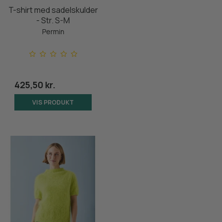
T-shirt med sadelskulder
- Str. S-M
Permin
425,50 kr.
VIS PRODUKT