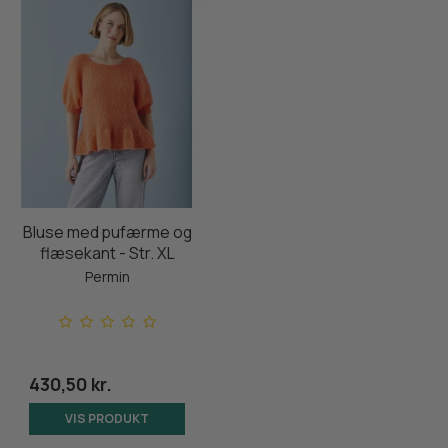
Bluse med pufærme og
flæsekant - Str. XL
Permin
430,50 kr.
VIS PRODUKT