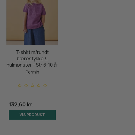
T-shirt m/rundt
bærestykke &
hulmønster - Str 6-10 år
Permin
132,60 kr.
VIS PRODUKT