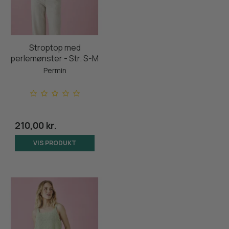
Stroptop med
perlemønster - Str. S-M
Permin
210,00 kr.
VIS PRODUKT