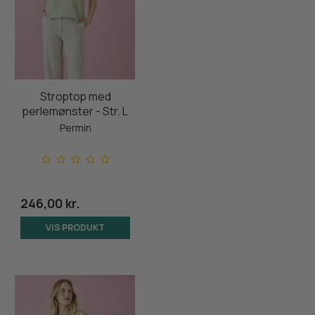
Stroptop med
perlemønster - Str. L
Permin
246,00 kr.
VIS PRODUKT