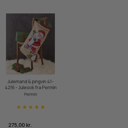
Julemand & pingvin 41-
4216 - Julesok fra Permin
Permin
275,00 kr.