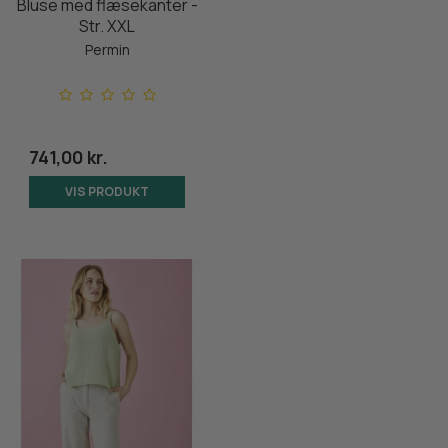
Bluse med flæsekanter -
Str. XXL
Permin
741,00 kr.
VIS PRODUKT