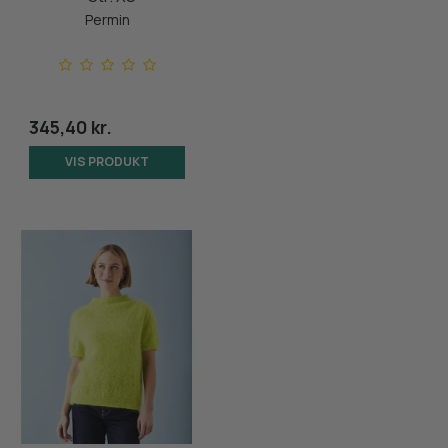
Permin
345,40 kr.
VIS PRODUKT