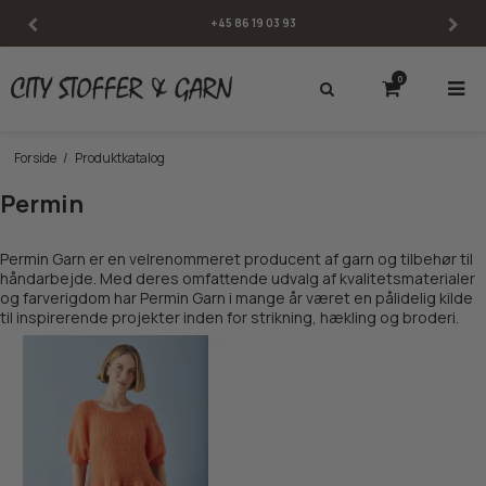
+45 86 19 03 93
0
Forside
/
Produktkatalog
Permin
Permin Garn er en velrenommeret producent af garn og tilbehør til
håndarbejde. Med deres omfattende udvalg af kvalitetsmaterialer
og farverigdom har Permin Garn i mange år været en pålidelig kilde
til inspirerende projekter inden for strikning, hækling og broderi.