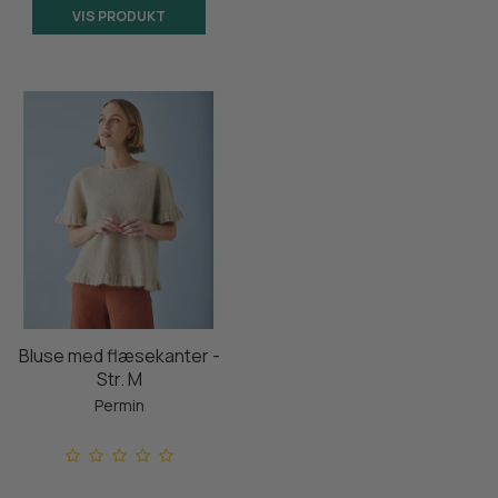
VIS PRODUKT
Bluse med flæsekanter -
Str. M
Permin