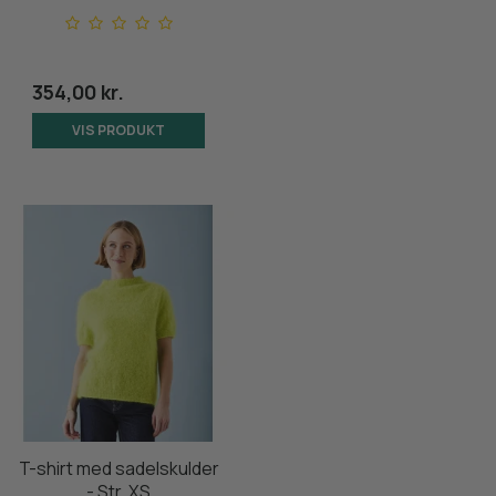
354,00 kr.
VIS PRODUKT
T-shirt med sadelskulder
- Str. XS