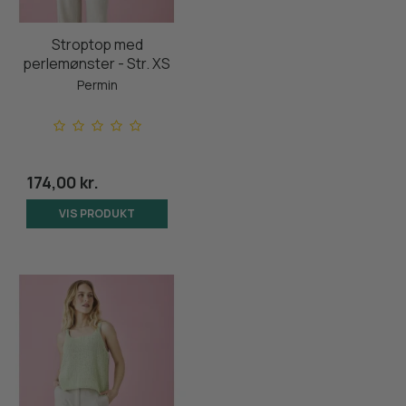
Stroptop med
perlemønster - Str. XS
Permin
174,00 kr.
VIS PRODUKT