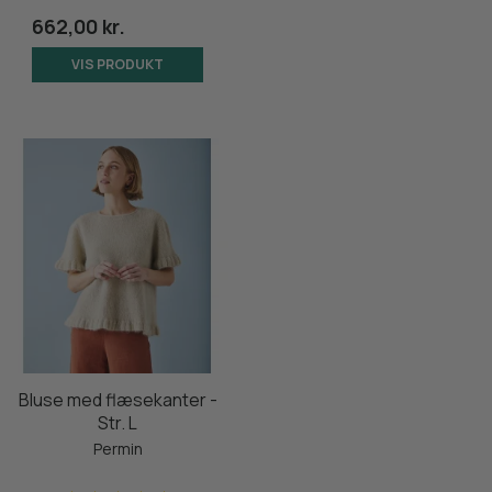
662,00 kr.
VIS PRODUKT
Bluse med flæsekanter -
Str. L
Permin