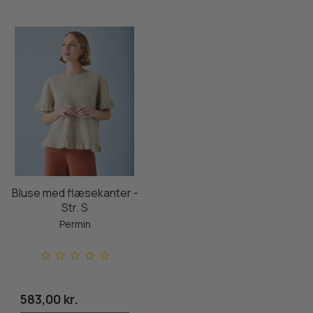
Bluse med flæsekanter -
Str. S
Permin
583,00 kr.