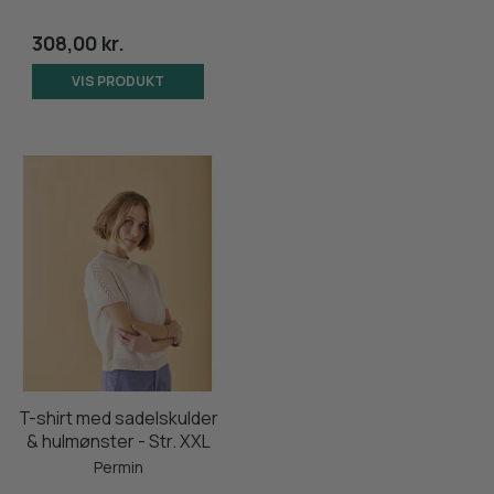
308,00 kr.
VIS PRODUKT
T-shirt med sadelskulder
& hulmønster - Str. XXL
Permin