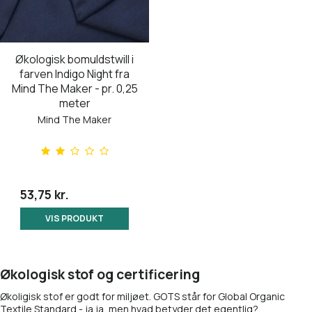
Økologisk bomuldstwill i
farven Indigo Night fra
Mind The Maker - pr. 0,25
meter
Mind The Maker
53,75 kr.
VIS PRODUKT
Økologisk stof og certificering
Økoligisk stof er godt for miljøet. GOTS står for Global Organic
Textile Standard - ja ja, men hvad betyder det egentlig?