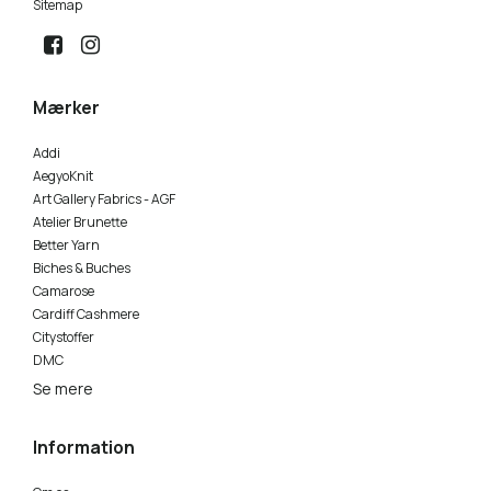
Sitemap
Mærker
Addi
AegyoKnit
Art Gallery Fabrics - AGF
Atelier Brunette
Better Yarn
Biches & Buches
Camarose
Cardiff Cashmere
Citystoffer
DMC
Se mere
Information