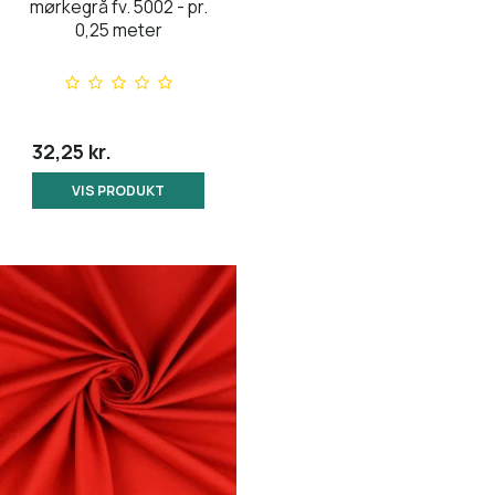
mørkegrå fv. 5002 - pr.
0,25 meter
32,25 kr.
VIS PRODUKT