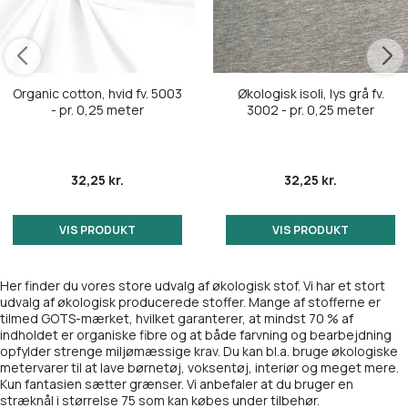
Organic cotton, hvid fv. 5003
Økologisk isoli, lys grå fv.
- pr. 0,25 meter
3002 - pr. 0,25 meter
32,25 kr.
32,25 kr.
VIS PRODUKT
VIS PRODUKT
Her finder du vores store udvalg af økologisk stof. Vi har et stort
udvalg af økologisk producerede stoffer. Mange af stofferne er
tilmed GOTS-mærket, hvilket garanterer, at mindst 70 % af
indholdet er organiske fibre og at både farvning og bearbejdning
opfylder strenge miljømæssige krav. Du kan bl.a. bruge økologiske
metervarer til at lave børnetøj, voksentøj, interiør og meget mere.
Kun fantasien sætter grænser. Vi anbefaler at du bruger en
stræknål i størrelse 75 som kan købes under tilbehør.