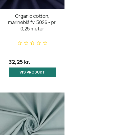
Organic cotton,
marineblå fv. 5026 - pr.
0,25 meter
32,25 kr.
VIS PRODUKT