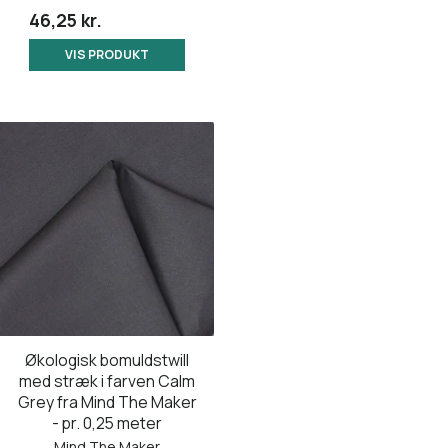
46,25 kr.
VIS PRODUKT
Økologisk bomuldstwill
med stræk i farven Calm
Grey fra Mind The Maker
- pr. 0,25 meter
Mind The Maker