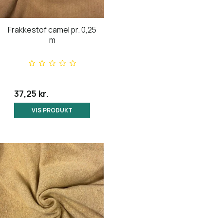
Frakkestof camel pr. 0,25
m
37,25 kr.
VIS PRODUKT