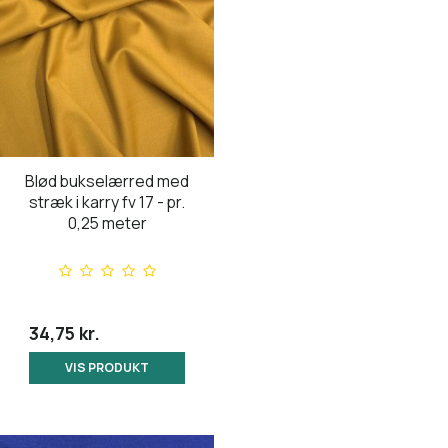
Blød bukselærred med
stræk i karry fv 17 - pr.
0,25 meter
34,75 kr.
VIS PRODUKT