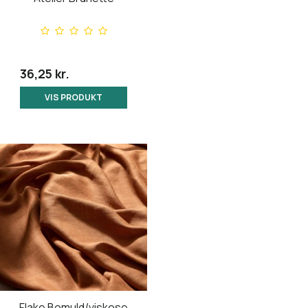
36,25 kr.
VIS PRODUKT
Flake Bomuld/viskose