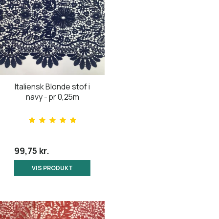
Italiensk Blonde stof i
navy - pr 0,25m
99,75 kr.
VIS PRODUKT