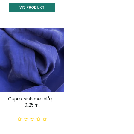
VIS PRODUKT
Cupro-viskose i blå pr.
0,25 m.