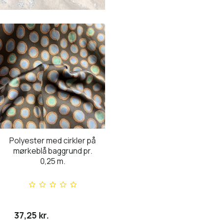
Polyester med cirkler på
mørkeblå baggrund pr.
0,25 m.
37,25 kr.