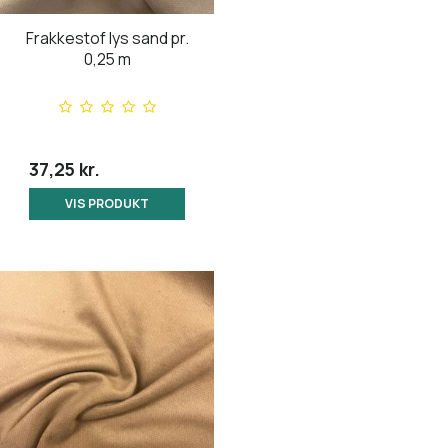
Frakkestof lys sand pr.
0,25 m
37,25 kr.
VIS PRODUKT