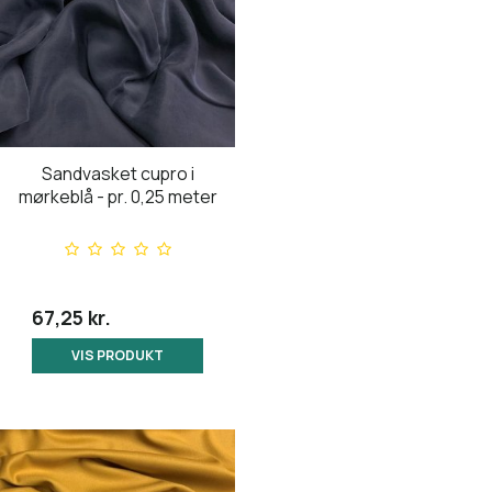
Sandvasket cupro i
mørkeblå - pr. 0,25 meter
67,25 kr.
VIS PRODUKT