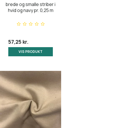
brede og smalle striber i
hvid og navy pr. 0,25 m
57,25 kr.
VIS PRODUKT