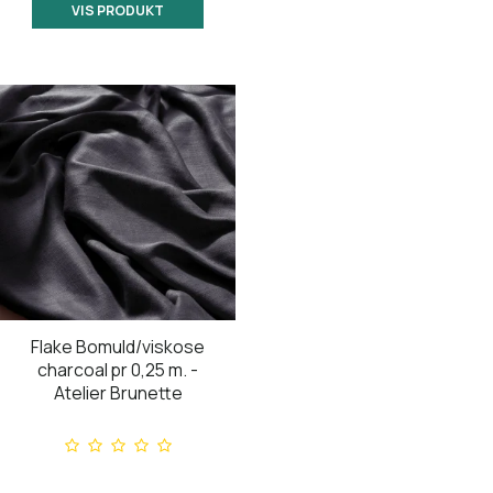
VIS PRODUKT
Flake Bomuld/viskose
charcoal pr 0,25 m. -
Atelier Brunette