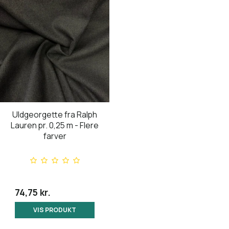
Uldgeorgette fra Ralph
Lauren pr. 0,25 m - Flere
farver
74,75 kr.
VIS PRODUKT