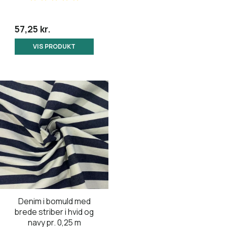
57,25 kr.
VIS PRODUKT
Denim i bomuld med
brede striber i hvid og
navy pr. 0,25 m