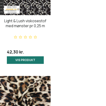
Light & Lush viskosestof
med mønster pr 0,25 m
42,30 kr.
VIS PRODUKT