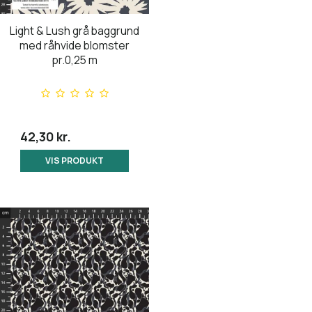
Light & Lush grå baggrund
med råhvide blomster
pr.0,25 m
42,30 kr.
VIS PRODUKT