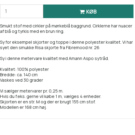
KØB
Smukt stof med cirkler på mørkeblå baggrund. Cirklerne har nuacer
af blå og tyrkis med en brun ring.
Sy for eksempel skjorter og toppe i denne polyester kvalitet. Vi har
syet den smukke Risa skjorte fra
Fibremood nr. 26
Sy i denne metervare kvalitet med Amann Aspo sytråd.
Kvalitet: 100% polyester
Bredde: ca. 140 cm
Vaskes ved 30 grader
Vi sælger metervarer pr. 0,25 m.
Hvis du f.eks. gerne vil købe 1 m, vælges 4 enheder.
Skjorten er en str. M og der er brugt 155 cm stof.
Modellen er 168 cm høj.