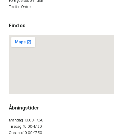
Fortrydelsesformular
Telefon Ordre
Find os
how to embed a google map
Åbningstider
Mandag: 10.00-17.30
Tirsdag: 10.00-17.30
Onsdag: 10.00-17.30