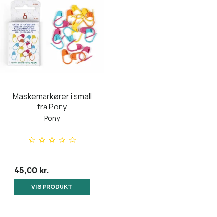
Maskemarkører i small
fra Pony
Pony
45,00 kr.
VIS PRODUKT