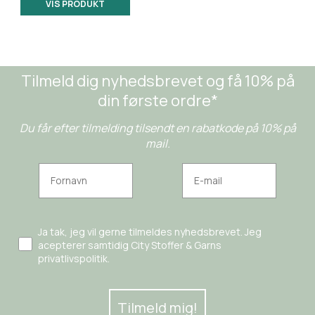
VIS PRODUKT
Tilmeld dig nyhedsbrevet og få 10% på
din første ordre*
Du får efter tilmelding tilsendt en rabatkode på 10% på
mail.
Ja tak, jeg vil gerne tilmeldes nyhedsbrevet. Jeg
acepterer samtidig City Stoffer & Garns
privatlivspolitik.
Tilmeld mig!