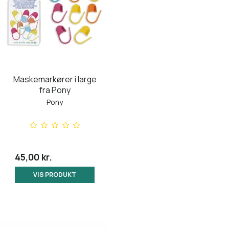
Maskemarkører i large
fra Pony
Pony
45,00 kr.
VIS PRODUKT