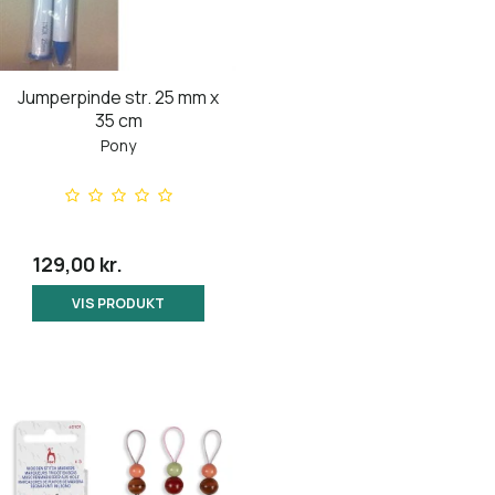
Jumperpinde str. 25 mm x
35 cm
Pony
129,00 kr.
VIS PRODUKT