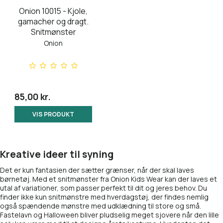
Onion 10015 - Kjole,
gamacher og dragt.
Snitmønster
Onion
85,00 kr.
VIS PRODUKT
Kreative ideer til syning
Det er kun fantasien der sætter grænser, når der skal laves
børnetøj. Med et snitmønster fra Onion Kids Wear kan der laves et
utal af variationer, som passer perfekt til dit og jeres behov. Du
finder ikke kun snitmønstre med hverdagstøj, der findes nemlig
også spændende mønstre med udklædning til store og små.
Fastelavn og Halloween bliver pludselig meget sjovere når den lille