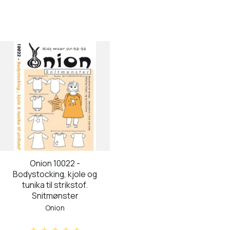
Onion 10022 -
Bodystocking, kjole og
tunika til strikstof.
Snitmønster
Onion