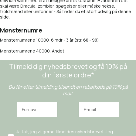
selv kan være med til at designe årets kostume. Hvadenten det
skal være Dracula, zombier, spøgelser eller måske hekse,
troldmænd eller uniformer - Så finder du et stort udvalg på denne
side.
Mønsternumre
Mønsternumrene 10000: 6 mdr - 3 år (str. 68 - 98)
Mønsternumrene 40000: Andet
Tilmeld dig nyhedsbrevet og få 10% på
din første ordre*
Du får efter tilmelding tilsendt en rabatkode på 10% på
mail.
Ja tak, jeg vil gerne tilmeldes nyhedsbrevet. Jeg