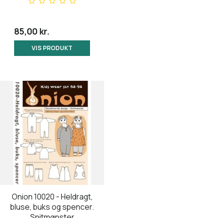
85,00 kr.
VIS PRODUKT
Onion 10020 - Heldragt,
bluse, buks og spencer.
Snitmønster