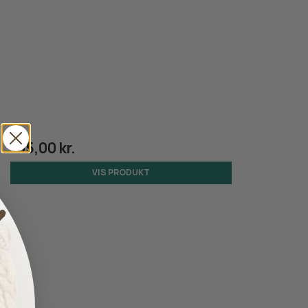
105,00 kr.
VIS PRODUKT
