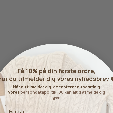
Gepard Hør Silke
Gepard Garn
Få 10% på din første ordre,
når du tilmelder dig vores nyhedsbrev

Når du tilmelder dig, accepterer du samtidig
vores
persondatapolitik
. Du kan altid afmelde dig
igen.