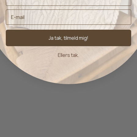
Ja tak, tilmeld mig!
Rauma Pelini
Rauma Garn
Ellers tak.