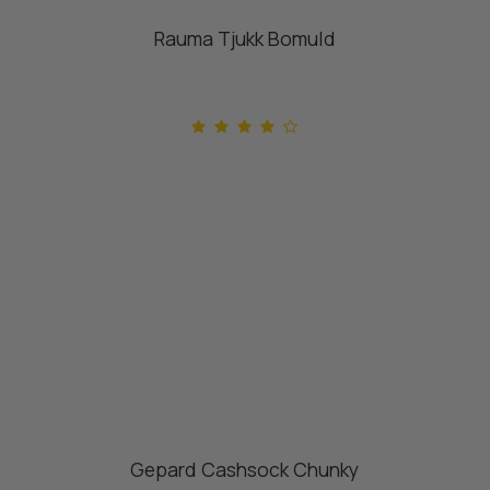
Rauma Tjukk Bomuld
Gepard Cashsock Chunky