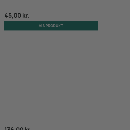
45,00 kr.
VIS PRODUKT
136,00 kr.