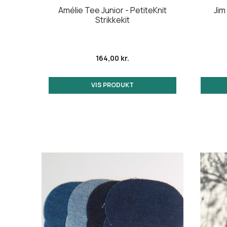
t - pr.
Amélie Tee Junior - PetiteKnit
Jim
Strikkekit
164,00 kr.
VIS PRODUKT