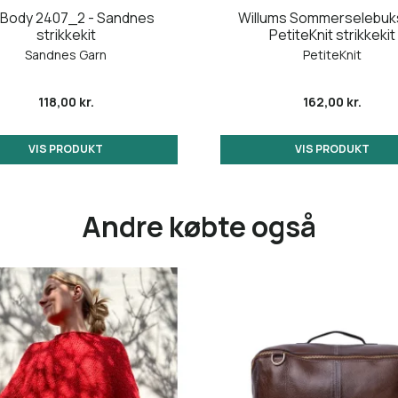
 Body 2407_2 - Sandnes
Willums Sommerselebuks
strikkekit
PetiteKnit strikkekit
Sandnes Garn
PetiteKnit
118,00 kr.
162,00 kr.
VIS PRODUKT
VIS PRODUKT
Andre købte også