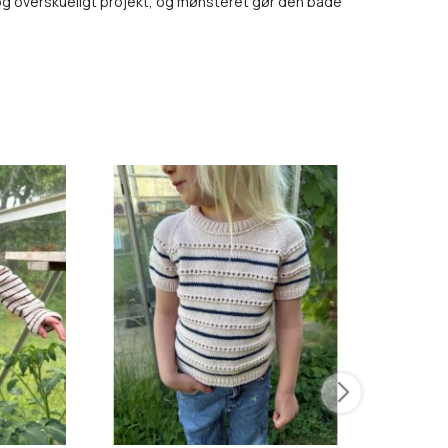
og overskueligt projekt, og mønsteret gør den både