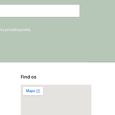
s privatlivspolitik.
Find os