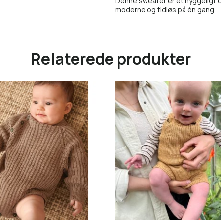
Denne sweater er et hyggeligt 
moderne og tidløs på én gang.
Relaterede produkter