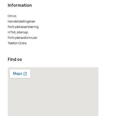
Information
Om os
Handelsbetingelser
Fortrydelseserklæring
HTML sitemap
Fortrydelsesformular
Telefon Ordre
Find os