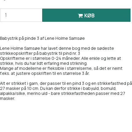
KØB
Babystrik på pinde 3 af Lene Holme Samsøe
Lene Holme Samsøe har lavet denne bog med de sødeste
strikkeopskrifter på babystrik til pind nr. 3
Opskrifterne er i størrelse 0-24 måneder. Alle enkle og lette at
strikke, hvis du har lidt erfaring med strikning.
Mange af modellerne er fleksible i størrelserne, så det er nemt
f.eks. at justere opskriften til en størrelse 3 år.
Alt er strikket i garn, der passer til en pind 3 og en strikkefasthed på
27 masker på 10 cm. Du kan derfor strikke i babyuld, bomuld,
alpakka/silke, merino uld - bare strikkefastheden passer med 27
masker.