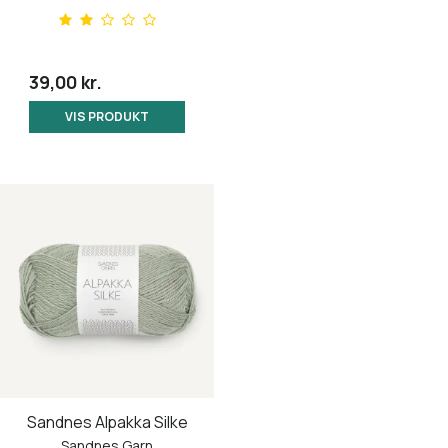
39,00 kr.
VIS PRODUKT
Sandnes Alpakka Silke
Sandnes Garn