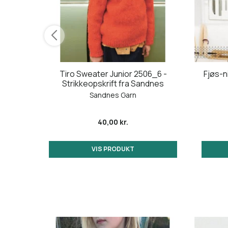
h Beck
Tiro Sweater Junior 2506_6 -
Fjøs-n
Strikkeopskrift fra Sandnes
Sandnes Garn
40,00 kr.
VIS PRODUKT