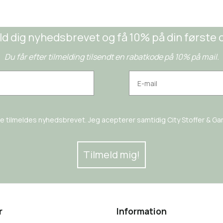
ld dig nyhedsbrevet og få 10% på din første 
Du får efter tilmelding tilsendt en rabatkode på 10% på mail.
rne tilmeldes nyhedsbrevet. Jeg acepterer samtidig City Stoffer & Garn
Tilmeld mig!
r
Information