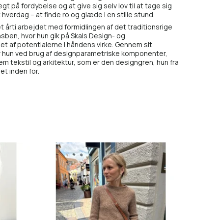
 på fordybelse og at give sig selv lov til at tage sig
k hverdag – at finde ro og glæde i en stille stund.
et årti arbejdet med formidlingen af det traditionsrige
nsben, hvor hun gik på Skals Design- og
 af potentialerne i håndens virke. Gennem sit
 hun ved brug af designparametriske komponenter,
m tekstil og arkitektur, som er den designgren, hun fra
t inden for.