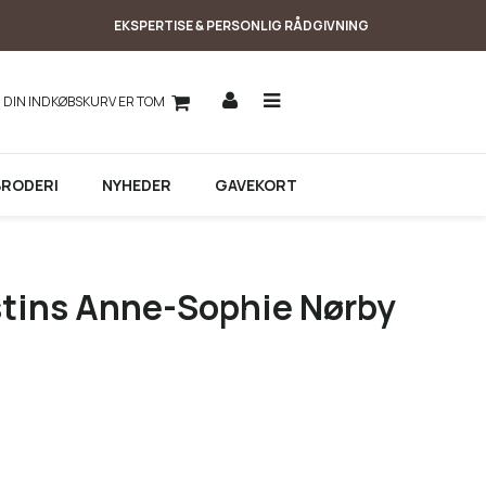
EKSPERTISE & PERSONLIG RÅDGIVNING
DIN INDKØBSKURV ER TOM
BRODERI
NYHEDER
GAVEKORT
stins Anne-Sophie Nørby