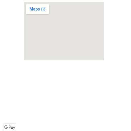
how to embed a google map