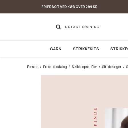
FRI FRAGT VED KØB OVER 299 KR.
GARN
STRIKKEKITS
STRIKKE
Forside
/
Produktkatalog
/
Strikkeopskrifter
/
Strikkebøger
/
S