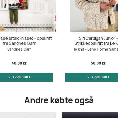
isse (stald-nisse) - opskrift
Siri Cardigan Junior -
fra Sandnes Garn
Strikkeopskrift fra Le K
Sandnes Garn
le knit - Lene Holme Sam
40,00 kr.
50,00 kr.
VIS PRODUKT
VIS PRODUKT
Andre købte også