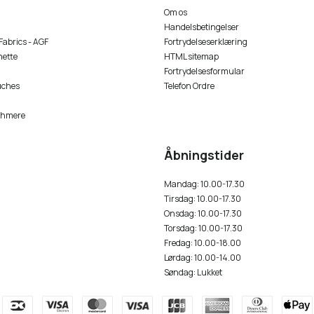
Om os
Handelsbetingelser
 Fabrics - AGF
Fortrydelseserklæring
nette
HTML sitemap
Fortrydelsesformular
uches
Telefon Ordre
shmere
Åbningstider
Mandag: 10.00-17.30
Tirsdag: 10.00-17.30
Onsdag: 10.00-17.30
Torsdag: 10.00-17.30
Fredag: 10.00-18.00
Lørdag: 10.00-14.00
Søndag: Lukket