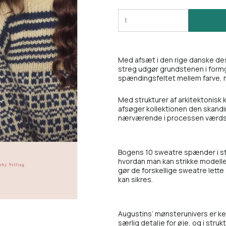
Med afsæt i den rige danske de
streg udgør grundstenen i form
spændingsfeltet mellem farve, 
Med strukturer af arkitektonisk k
afsøger kollektionen den skandi
nærværende i processen værds
Bogens 10 sweatre spænder i stør
hvordan man kan strikke modelle
gør de forskellige sweatre lett
kan sikres.
Augustins’ mønsterunivers er ke
særlig detalje for øje, og i str