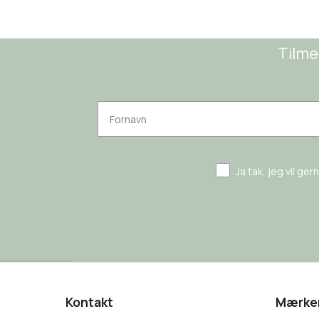
Tilme
Ja tak, jeg vil ge
Kontakt
Mærke