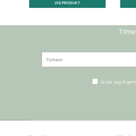
VIS PRODUKT
Tilme
Ja tak, jeg vil ge