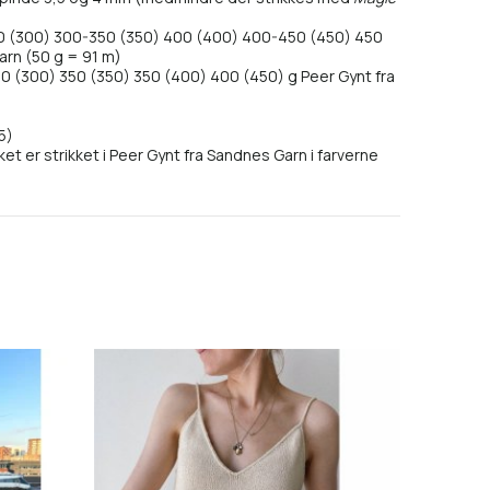
 (300) 300-350 (350) 400 (400) 400-450 (450) 450
arn (50 g = 91 m)
 (300) 350 (350) 350 (400) 400 (450) g Peer Gynt fra
5)
t er strikket i Peer Gynt fra Sandnes Garn i farverne