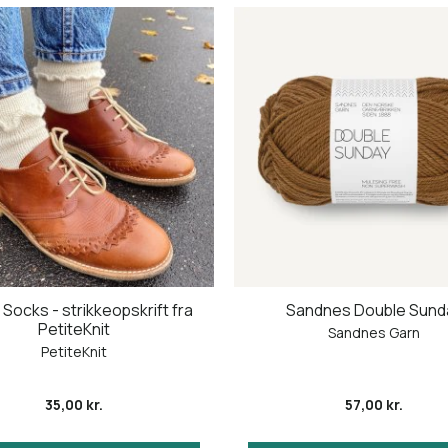
 Socks - strikkeopskrift fra
Sandnes Double Sund
PetiteKnit
Sandnes Garn
PetiteKnit
35,00 kr.
57,00 kr.