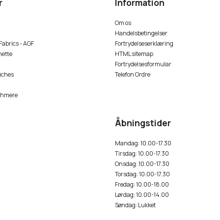
r
Information
Om os
Handelsbetingelser
 Fabrics - AGF
Fortrydelseserklæring
nette
HTML sitemap
Fortrydelsesformular
uches
Telefon Ordre
shmere
Åbningstider
Mandag: 10.00-17.30
Tirsdag: 10.00-17.30
Onsdag: 10.00-17.30
Torsdag: 10.00-17.30
Fredag: 10.00-18.00
Lørdag: 10.00-14.00
Søndag: Lukket