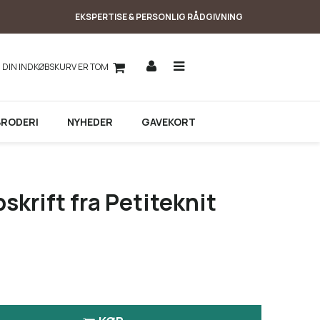
EKSPERTISE & PERSONLIG RÅDGIVNING
DIN INDKØBSKURV ER TOM
BRODERI
NYHEDER
GAVEKORT
skrift fra Petiteknit