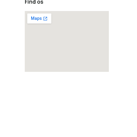
Find os
how to embed a google map