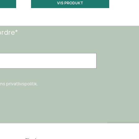
VIS PRODUKT
ordre*
s privatlivspolitik.