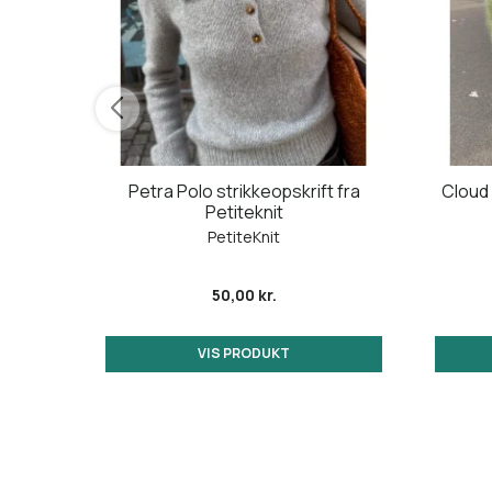
skrift
Petra Polo strikkeopskrift fra
Cloud 
Petiteknit
PetiteKnit
50,00 kr.
VIS PRODUKT