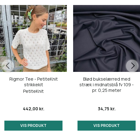
Rigmor Tee - PetiteKnit
Blød bukselærred med
strikkekit
stræk i midnatsblå fv 109 -
pr. 0,25 meter
PetiteKnit
442,00 kr.
34,75 kr.
VIS PRODUKT
VIS PRODUKT