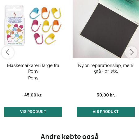
Maskemarkører i large fra
Nylon reparationslap, mørk
Pony
grå - pr. stk.
Pony
45,00 kr.
30,00 kr.
VIS PRODUKT
VIS PRODUKT
Andre købte også