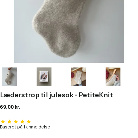
Læderstrop til julesok - PetiteKnit
69,00 kr.
Baseret på
1
anmeldelse