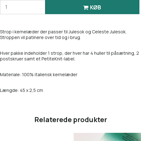
KØB
Strop i kernelæder der passer til Julesok og Celeste Julesok.
Stroppen vil patinere over tid og i brug.
Hver pakke indeholder 1 strop, der hver har 4 huller til påsætning, 2
postskruer samt et PetiteKnit-label.
Materiale: 100% italiensk kernelæder
Længde: 45 x 2,5 cm
Relaterede produkter