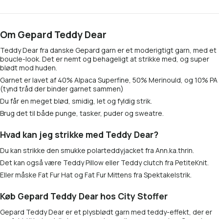
Om Gepard Teddy Dear
Teddy Dear fra danske Gepard garn er et moderigtigt garn, med et
boucle-look. Det er nemt og behageligt at strikke med, og super
blødt mod huden.
Garnet er lavet af 40% Alpaca Superfine, 50% Merinould, og 10% PA
(tynd tråd der binder garnet sammen)
Du får en meget blød, smidig, let og fyldig strik.
Brug det til både punge, tasker, puder og sweatre.
Hvad kan jeg strikke med Teddy Dear?
Du kan strikke den smukke polarteddyjacket fra Ann.ka.thrin.
Det kan også være Teddy Pillow eller Teddy clutch fra PetiteKnit.
Eller måske Fat Fur Hat og Fat Fur Mittens fra Spektakelstrik.
Køb Gepard Teddy Dear hos City Stoffer
Gepard Teddy Dear er et plysblødt garn med teddy-effekt, der er