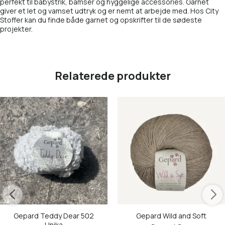
perfekt til babystrik, bamser og hyggelige accessories. Garnet
giver et let og vamset udtryk og er nemt at arbejde med. Hos City
Stoffer kan du finde både garnet og opskrifter til de sødeste
projekter.
Relaterede produkter
Gepard Teddy Dear 502
Gepard Wild and Soft
Unika