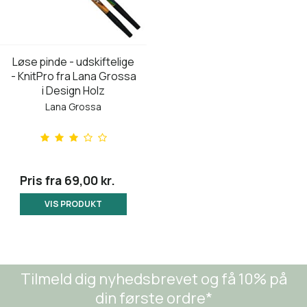
Løse pinde - udskiftelige
- KnitPro fra Lana Grossa
i Design Holz
Lana Grossa
Pris fra
69,00 kr.
VIS PRODUKT
Tilmeld dig nyhedsbrevet og få 10% på
din første ordre*