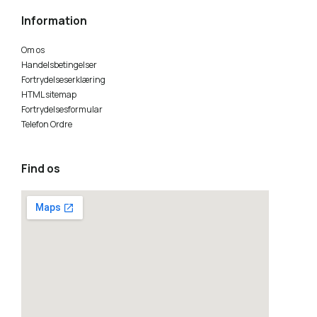
Information
Om os
Handelsbetingelser
Fortrydelseserklæring
HTML sitemap
Fortrydelsesformular
Telefon Ordre
Find os