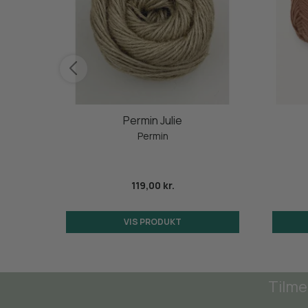
Permin Julie
Permin
119,00 kr.
VIS PRODUKT
Tilme