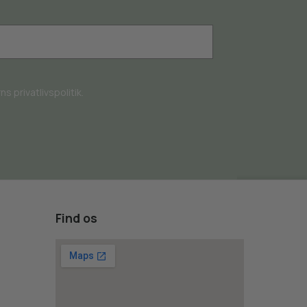
s privatlivspolitik.
Find os