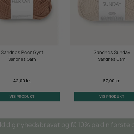
Sandnes Peer Gynt
Sandnes Sunday
Sandnes Garn
Sandnes Garn
42,00 kr.
57,00 kr.
VIS PRODUKT
VIS PRODUKT
ld dig nyhedsbrevet og få 10% på din første 