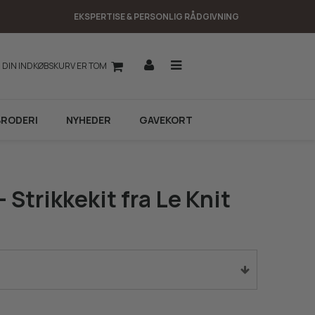
EKSPERTISE & PERSONLIG RÅDGIVNING
DIN INDKØBSKURV ER TOM
BRODERI
NYHEDER
GAVEKORT
 Strikkekit fra Le Knit