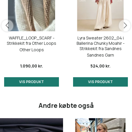
WAFFLE_LOOP_SCARF -
Lyra Sweater 2602_04 i
Strikkekit fra Other Loops
Ballerina Chunky Moahir -
Strikkekit fra Sandnes
Other Loops
Sandnes Garn
1.090,00 kr.
524,00 kr.
VIS PRODUKT
VIS PRODUKT
Andre købte også