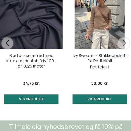
Blød bukselærred med
Ivy Sweater - Strikkeopskrift
stræk i midnatsblå fv 109 -
fra PetiteKnit
pr. 0,25 meter
PetiteKnit
34,75 kr.
50,00 kr.
VIS PRODUKT
VIS PRODUKT
Tilmeld dig nyhedsbrevet og få 10% på