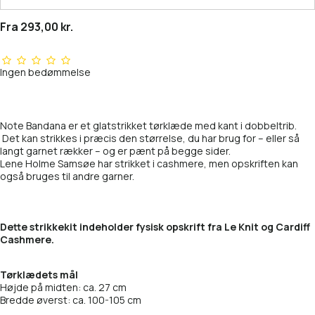
Fra 293,00 kr.
Ingen bedømmelse
Note Bandana er et glatstrikket tørklæde med kant i dobbeltrib.
Det kan strikkes i præcis den størrelse, du har brug for – eller så
langt garnet rækker – og er pænt på begge sider.
Lene Holme Samsøe har strikket i cashmere, men opskriften kan
også bruges til andre garner.
Dette strikkekit indeholder fysisk opskrift fra Le Knit og Cardiff
Cashmere.
Tørklædets mål
Højde på midten: ca. 27 cm
Bredde øverst: ca. 100-105 cm