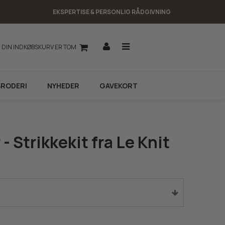
EKSPERTISE & PERSONLIG RÅDGIVNING
DIN INDKØBSKURV ER TOM
BRODERI
NYHEDER
GAVEKORT
- Strikkekit fra Le Knit