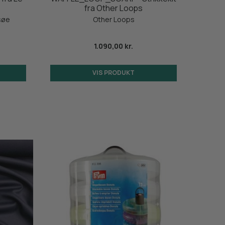
fra Other Loops
søe
Other Loops
1.090,00 kr.
VIS PRODUKT