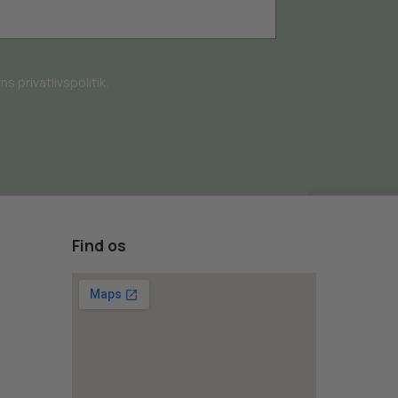
s privatlivspolitik.
Find os