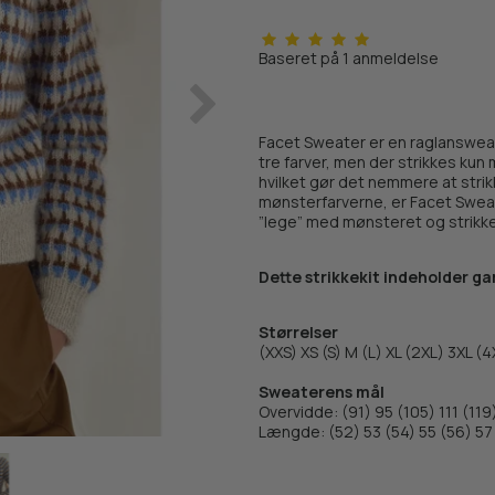
Baseret på
1
anmeldelse
Facet Sweater er en raglansweat
tre farver, men der strikkes kun
hvilket gør det nemmere at strik
mønsterfarverne, er Facet Sweat
”lege” med mønsteret og strikk
Dette strikkekit indeholder gar
Størrelser
(XXS) XS (S) M (L) XL (2XL) 3XL (4
Sweaterens mål
Overvidde: (91) 95 (105) 111 (119
Længde: (52) 53 (54) 55 (56) 57