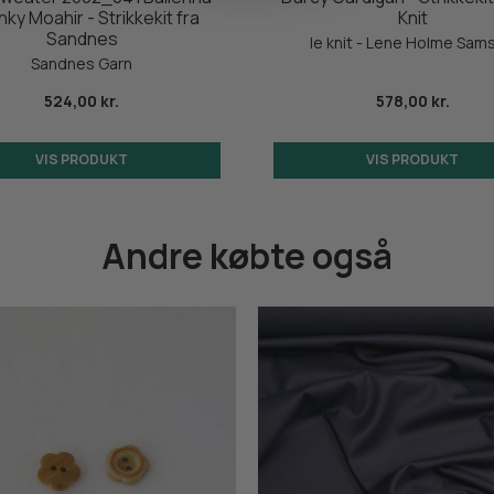
ky Moahir - Strikkekit fra
Knit
Sandnes
le knit - Lene Holme Sam
Sandnes Garn
524,00 kr.
578,00 kr.
VIS PRODUKT
VIS PRODUKT
Andre købte også