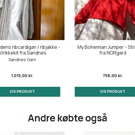
ens ribcardigan / ribjakke -
My Bohemian Jumper - Stri
strikkekit fra Sandnes
fra NORgard
Sandnes Garn
1.015,00 kr.
756,00 kr.
VIS PRODUKT
VIS PRODUKT
Andre købte også