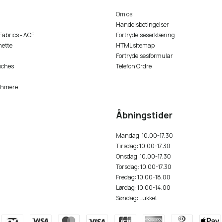
Om os
Handelsbetingelser
 Fabrics - AGF
Fortrydelseserklæring
nette
HTML sitemap
Fortrydelsesformular
uches
Telefon Ordre
shmere
Åbningstider
Mandag: 10.00-17.30
Tirsdag: 10.00-17.30
Onsdag: 10.00-17.30
Torsdag: 10.00-17.30
Fredag: 10.00-18.00
Lørdag: 10.00-14.00
Søndag: Lukket