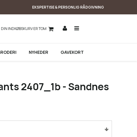
EKSPERTISE & PERSONLIG RÅDGIVNING
DIN INDKØBSKURV ER TOM
BRODERI
NYHEDER
GAVEKORT
 Pants 2407_1b - Sandnes