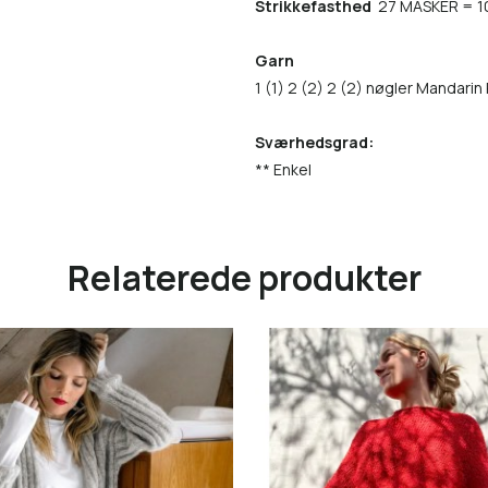
Strikkefasthed
27 MASKER = 1
Garn
1 (1) 2 (2) 2 (2) nøgler Mandarin
Sværhedsgrad:
** Enkel
Relaterede produkter