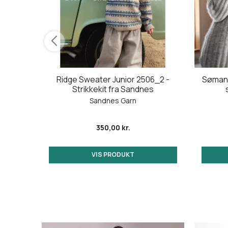
cott' i
Ridge Sweater Junior 2506_2 -
Sømand
ter.
Strikkekit fra Sandnes
Sandnes Garn
350,00 kr.
VIS PRODUKT