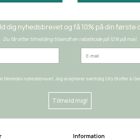
ld dig nyhedsbrevet og få 10% på din første 
Du får efter tilmelding tilsendt en rabatkode på 10% på mail.
rne tilmeldes nyhedsbrevet. Jeg acepterer samtidig City Stoffer & Garn
Tilmeld mig!
r
Information