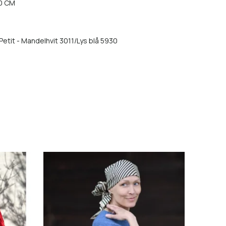
0 CM
 Petit - Mandelhvit 3011/Lys blå 5930