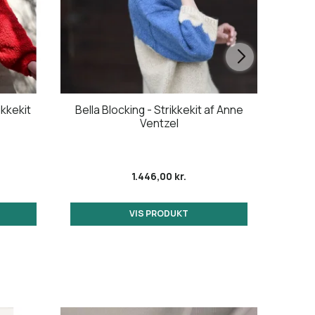
kkekit
Bella Blocking - Strikkekit af Anne
Nov
Ventzel
1.446,00 kr.
VIS PRODUKT