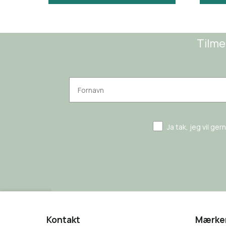
Tilme
Ja tak, jeg vil ge
Kontakt
Mærke