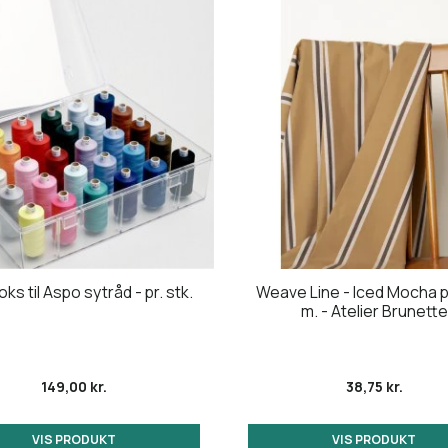
ks til Aspo sytråd - pr. stk.
Weave Line - Iced Mocha pr
m. - Atelier Brunette
149,00 kr.
38,75 kr.
VIS PRODUKT
VIS PRODUKT