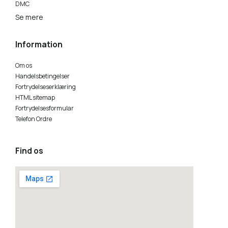
DMC
Se mere
Information
Om os
Handelsbetingelser
Fortrydelseserklæring
HTML sitemap
Fortrydelsesformular
Telefon Ordre
Find os