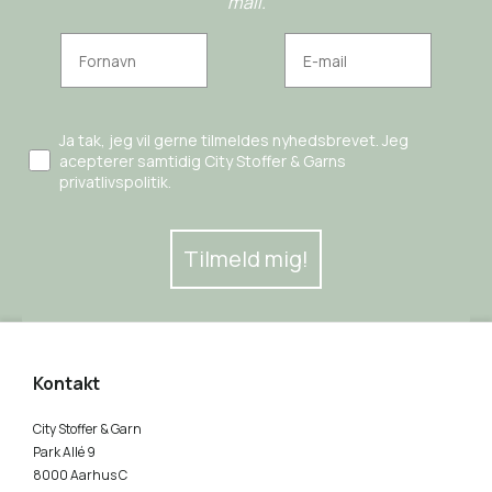
mail.
Ja tak, jeg vil gerne tilmeldes nyhedsbrevet. Jeg
acepterer samtidig City Stoffer & Garns
privatlivspolitik.
Tilmeld mig!
Kontakt
City Stoffer & Garn
Park Allé 9
8000 Aarhus C