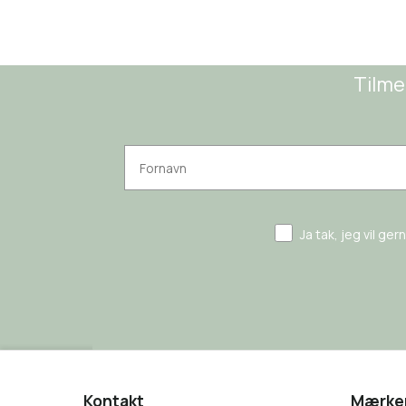
Tilme
Ja tak, jeg vil ge
Kontakt
Mærke