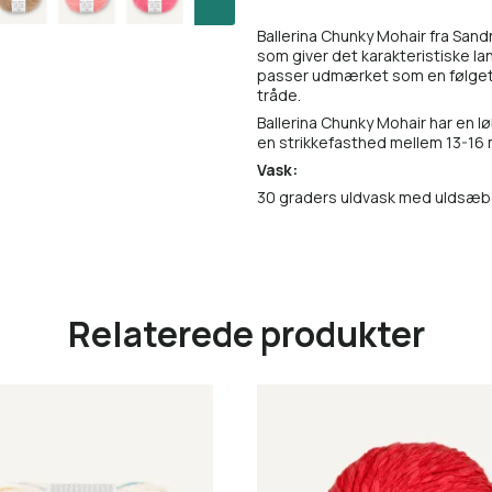
Ballerina Chunky Mohair fra Sand
som giver det karakteristiske la
passer udmærket som en følgetrå
tråde.
Ballerina Chunky Mohair har en l
en strikkefasthed mellem 13-16
Vask:
30 graders uldvask med uldsæbe 
Relaterede produkter