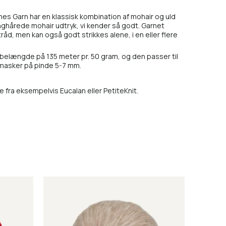
nes Garn har en klassisk kombination af mohair og uld
nghårede mohair udtryk, vi kender så godt. Garnet
d, men kan også godt strikkes alene, i en eller flere
øbelængde på 135 meter pr. 50 gram, og den passer til
 masker på pinde 5-7 mm.
fra eksempelvis Eucalan eller PetiteKnit.