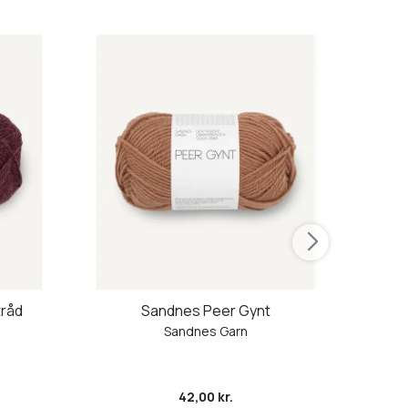
tråd
Sandnes Peer Gynt
Sandnes Garn
42,00 kr.