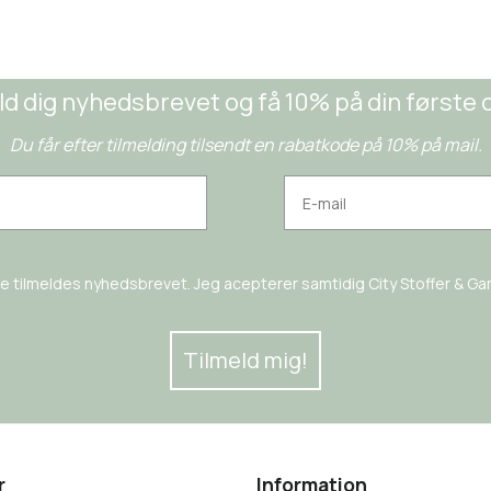
ld dig nyhedsbrevet og få 10% på din første 
Du får efter tilmelding tilsendt en rabatkode på 10% på mail.
rne tilmeldes nyhedsbrevet. Jeg acepterer samtidig City Stoffer & Garn
Tilmeld mig!
r
Information