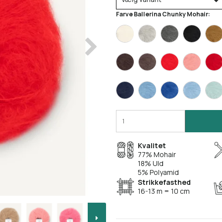
Farve Ballerina Chunky Mohair:
Kvalitet
77% Mohair
18% Uld
5% Polyamid
Strikkefasthed
16-13 m = 10 cm