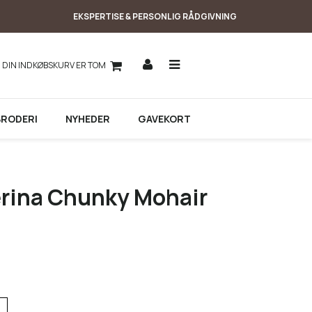
EKSPERTISE & PERSONLIG RÅDGIVNING
DIN INDKØBSKURV ER TOM
BRODERI
NYHEDER
GAVEKORT
erina Chunky Mohair