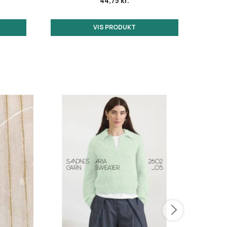
44,75 kr.
VIS PRODUKT