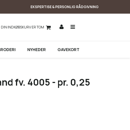
EKSPERTISE & PERSONLIG RÅDGIVNING
DIN INDKØBSKURV ER TOM
BRODERI
NYHEDER
GAVEKORT
nd fv. 4005 - pr. 0,25