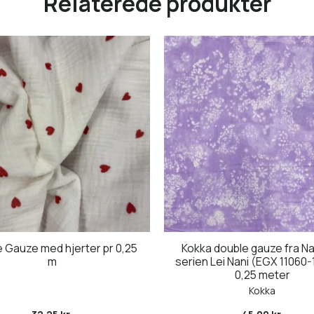
Relaterede produkter
 Gauze med hjerter pr 0,25
Kokka double gauze fra Nani
m
serien Lei Nani (EGX 11060-1
0,25 meter
Kokka