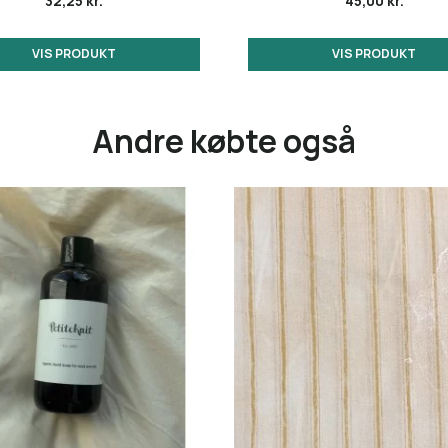
32,25 kr.
45,00 kr.
VIS PRODUKT
VIS PRODUKT
Andre købte også