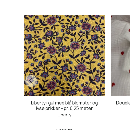
ri i
Liberty i gul med blå blomster og
Double
lyse prikker - pr. 0,25 meter
Liberty