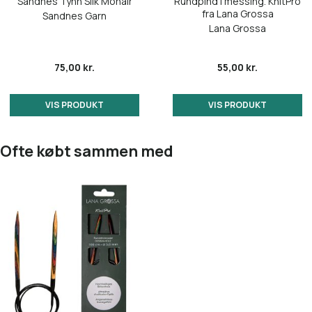
Sandnes Tynn Silk Mohair
Rundpind i messing. KnitPro
fra Lana Grossa
Sandnes Garn
Lana Grossa
75,00 kr.
55,00 kr.
VIS PRODUKT
VIS PRODUKT
Ofte købt sammen med