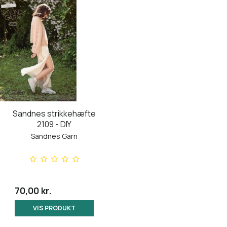
Sandnes strikkehæfte
2109 - DIY
Sandnes Garn
70,00 kr.
VIS PRODUKT